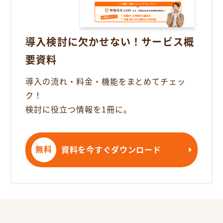
導入検討に欠かせない！
サービス概
要資料
導入の流れ・料金・機能を
まとめてチェッ
ク！
検討に役立つ情報を1冊に。
無料
資料を今すぐ
ダウンロード