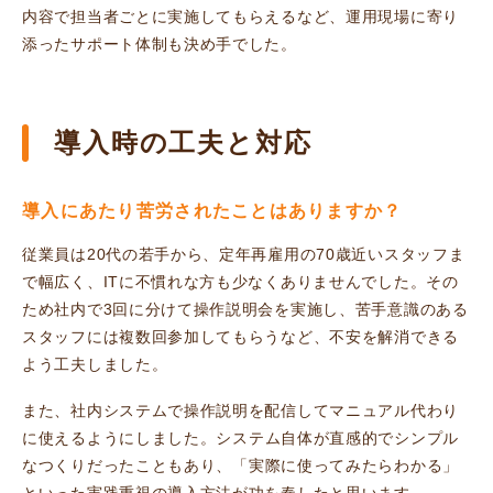
内容で担当者ごとに実施してもらえるなど、運用現場に寄り
添ったサポート体制も決め手でした。
導入時の工夫と対応
導入にあたり苦労されたことはありますか？
従業員は20代の若手から、定年再雇用の70歳近いスタッフま
で幅広く、ITに不慣れな方も少なくありませんでした。その
ため社内で3回に分けて操作説明会を実施し、苦手意識のある
スタッフには複数回参加してもらうなど、不安を解消できる
よう工夫しました。
また、社内システムで操作説明を配信してマニュアル代わり
に使えるようにしました。
システム自体が直感的でシンプル
なつくり
だったこともあり、「実際に使ってみたらわかる」
といった実践重視の導入方法が功を奏したと思います。