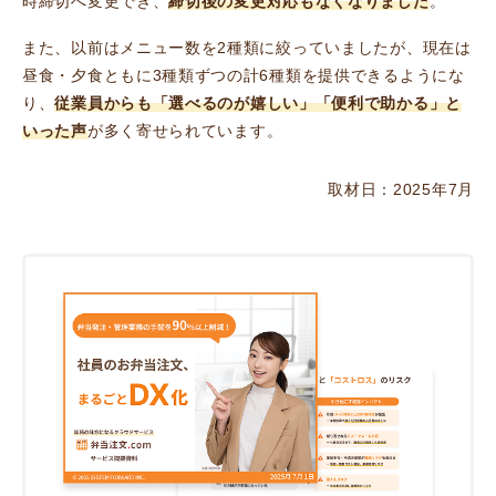
時締切へ変更でき、
締切後の変更対応もなくなりました
。
また、以前はメニュー数を2種類に絞っていましたが、現在は
昼食・夕食ともに3種類ずつの計6種類を提供できるようにな
り、
従業員からも「選べるのが嬉しい」「便利で助かる」と
いった声
が多く寄せられています。
取材日：2025年7月