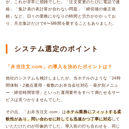
が、これが非常に煩雑でした。「注文変更のたびに電話で連
絡」「集計表の表計算が合わない問題」「締切後の修正依
頼」など、日々の業務にかなりの時間と労力がかかってお
り、月次集計だけで4〜5時間を要することもありました。
システム選定のポイント
「弁当注文.com」の導入を決めたポイントは？
他社のシステムも検討しましたが、当ホテルのような「24時
間体制・2拠点運用・複数のお弁当会社対応・昼夕別メニュ
ー・締切時間管理」といった運用要件をすべて満たせるサー
ビスは見つかりませんでした。
その点、「お弁当注文.com」は
ホテル業務にフィットする柔
軟性があり、問い合わせに対しても迅速かつ丁寧に対応
して
いただけたのが印象的でした。導入前の打ち合わせを、同じ