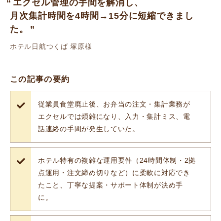
エクセル管理の手間を解消し、
月次集計時間を4時間→15分に短縮できまし
た。
ホテル日航つくば 塚原様
この記事の要約
従業員食堂廃止後、お弁当の注文・集計業務が
エクセルでは煩雑になり、入力・集計ミス、電
話連絡の手間が発生していた。
ホテル特有の複雑な運用要件（24時間体制・2拠
点運用・注文締め切りなど）に柔軟に対応でき
たこと、丁寧な提案・サポート体制が決め手
に。