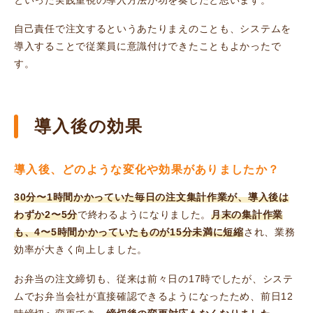
自己責任で注文するというあたりまえのことも、システムを
導入することで従業員に意識付けできたこともよかったで
す。
導入後の効果
導⼊後、どのような変化や効果がありましたか？
30分〜1時間かかっていた毎日の注文集計作業が、導入後は
わずか2〜5分
で終わるようになりました。
月末の集計作業
も、4〜5時間かかっていたものが15分未満に短縮
され、業務
効率が大きく向上しました。
お弁当の注文締切も、従来は前々日の17時でしたが、システ
ムでお弁当会社が直接確認できるようになったため、前日12