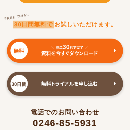
FREE TRIAL
30日間無料で
お試しいただけます。
30
＼ 簡単
秒で完了 ／
無料
資料を今すぐダウンロード
無料トライアルを申し込む
30日間
電話でのお問い合わせ
0246-85-5931