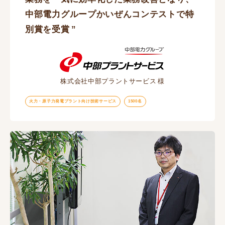
中部電力グループかいぜんコンテストで特
別賞を受賞
株式会社中部プラントサービス
火力・原子力発電プラント向け技術サービス
1500名